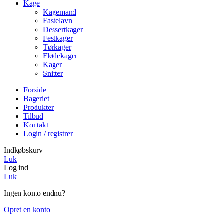
Kage
Kagemand
Fastelavn
Dessertkager
Festkager
Tørkager
Flødekager
Kager
Snitter
Forside
Bageriet
Produkter
Tilbud
Kontakt
Login / registrer
Indkøbskurv
Luk
Log ind
Luk
Ingen konto endnu?
Opret en konto