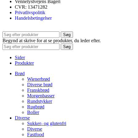
Vennelystvejens Bageri
CVR: 13471282
Privatlivspolitik
Handelsbetingelser
Søg
Begynd at skrive for at se produkter, du leder efter.
Søg
Sider
Produkter
Brød
Wienerbrød
Diverse brød
Franskbrød
Morgenbasser
Rundstykker
Rugbrød
Boller
Diverse
Sukker- og glutenfri
Diverse
Fastfood