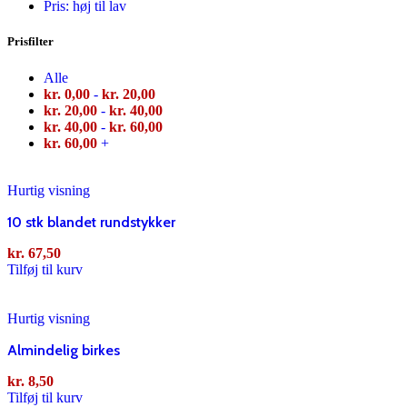
Pris: høj til lav
Prisfilter
Alle
kr.
0,00
-
kr.
20,00
kr.
20,00
-
kr.
40,00
kr.
40,00
-
kr.
60,00
kr.
60,00
+
Hurtig visning
10 stk blandet rundstykker
kr.
67,50
Tilføj til kurv
Hurtig visning
Almindelig birkes
kr.
8,50
Tilføj til kurv