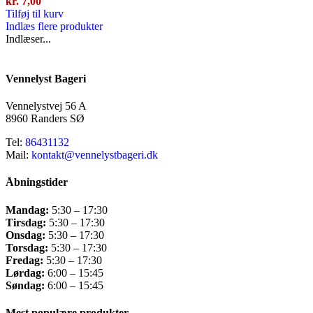
kr.
7,00
Tilføj til kurv
Indlæs flere produkter
Indlæser...
Vennelyst Bageri
Vennelystvej 56 A
8960 Randers SØ
Tel:
86431132
Mail:
kontakt@vennelystbageri.dk
Åbningstider
Mandag:
5:30 – 17:30
Tirsdag:
5:30 – 17:30
Onsdag:
5:30 – 17:30
Torsdag:
5:30 – 17:30
Fredag:
5:30 – 17:30
Lørdag:
6:00 – 15:45
Søndag:
6:00 – 15:45
Mest populære produkter