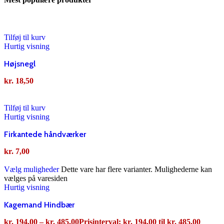
Tilføj til kurv
Hurtig visning
Højsnegl
kr.
18,50
Tilføj til kurv
Hurtig visning
Firkantede håndværker
kr.
7,00
Vælg muligheder
Dette vare har flere varianter. Mulighederne kan
vælges på varesiden
Hurtig visning
Kagemand Hindbær
kr.
194,00
–
kr.
485,00
Prisinterval: kr. 194,00 til kr. 485,00