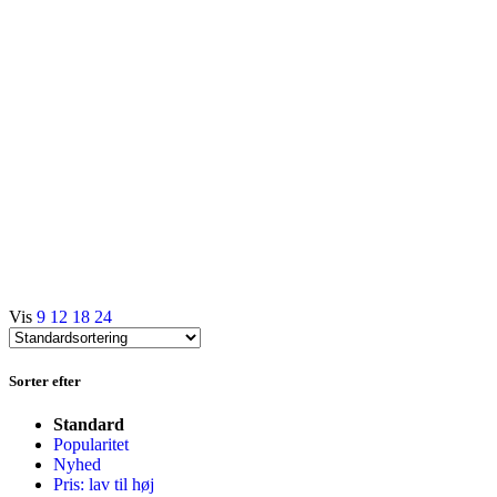
Franskbrød
Rugbrød
Morgenbasser
Kagemand
Vis
9
12
18
24
Sorter efter
Standard
Popularitet
Nyhed
Pris: lav til høj