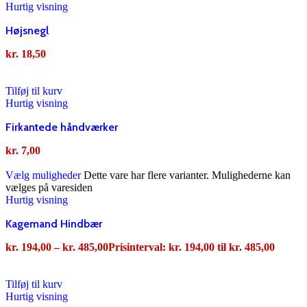
Hurtig visning
Højsnegl
kr.
18,50
Tilføj til kurv
Hurtig visning
Firkantede håndværker
kr.
7,00
Vælg muligheder
Dette vare har flere varianter. Mulighederne kan
vælges på varesiden
Hurtig visning
Kagemand Hindbær
kr.
194,00
–
kr.
485,00
Prisinterval: kr. 194,00 til kr. 485,00
Tilføj til kurv
Hurtig visning