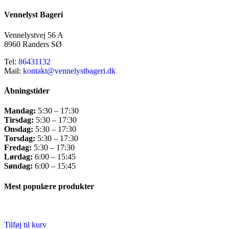
Vennelyst Bageri
Vennelystvej 56 A
8960 Randers SØ
Tel:
86431132
Mail:
kontakt@vennelystbageri.dk
Åbningstider
Mandag:
5:30 – 17:30
Tirsdag:
5:30 – 17:30
Onsdag:
5:30 – 17:30
Torsdag:
5:30 – 17:30
Fredag:
5:30 – 17:30
Lørdag:
6:00 – 15:45
Søndag:
6:00 – 15:45
Mest populære produkter
Tilføj til kurv