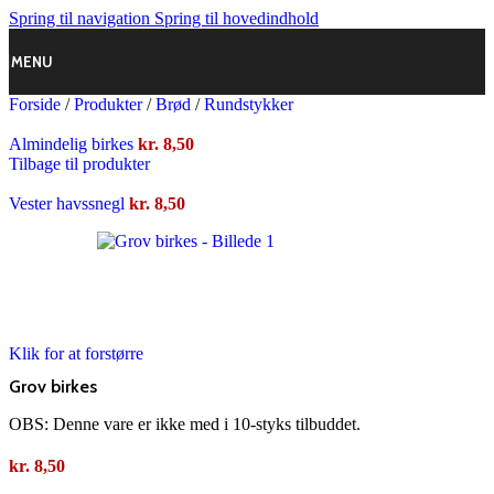
Spring til navigation
Spring til hovedindhold
MENU
Forside
/
Produkter
/
Brød
/
Rundstykker
Almindelig birkes
kr.
8,50
Tilbage til produkter
Vester havssnegl
kr.
8,50
Klik for at forstørre
Grov birkes
OBS: Denne vare er ikke med i 10-styks tilbuddet.
kr.
8,50