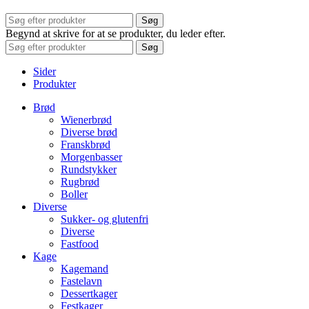
Søg
Begynd at skrive for at se produkter, du leder efter.
Søg
Sider
Produkter
Brød
Wienerbrød
Diverse brød
Franskbrød
Morgenbasser
Rundstykker
Rugbrød
Boller
Diverse
Sukker- og glutenfri
Diverse
Fastfood
Kage
Kagemand
Fastelavn
Dessertkager
Festkager