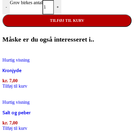
Grov birkes antal
-
+
TILFØJ TIL KURV
Måske er du også interesseret i..
Hurtig visning
Kronjyde
kr.
7,00
Tilføj til kurv
Hurtig visning
Salt og peber
kr.
7,00
Tilføj til kurv