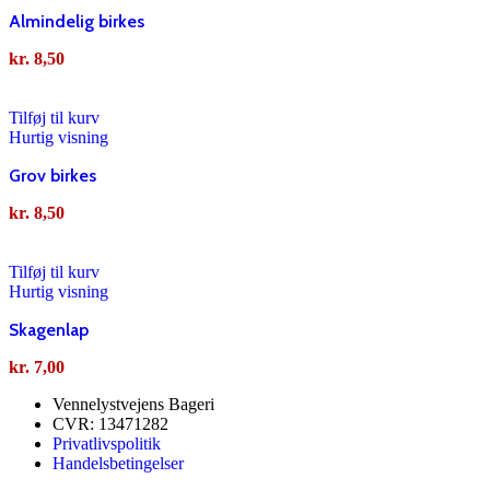
Almindelig birkes
kr.
8,50
Tilføj til kurv
Hurtig visning
Grov birkes
kr.
8,50
Tilføj til kurv
Hurtig visning
Skagenlap
kr.
7,00
Vennelystvejens Bageri
CVR: 13471282
Privatlivspolitik
Handelsbetingelser