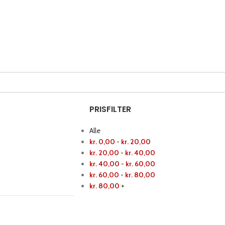
rød
Rugbrød
Morgenbas
PRISFILTER
WIENERBRØD
FRANSKBRØD
Alle
kr.
0,00
-
kr.
20,00
Kanelstang
Formfranskbrød m.
kr.
20,00
-
kr.
40,00
birkes
Krydder stang
kr.
40,00
-
kr.
60,00
Havrebrød
kr.
60,00
-
kr.
80,00
Nougat kringle
kr.
80,00
+
Manitobabrød
Smørstang
Smølfebrød
Se alt wienerbrød
Se alt franskbrød