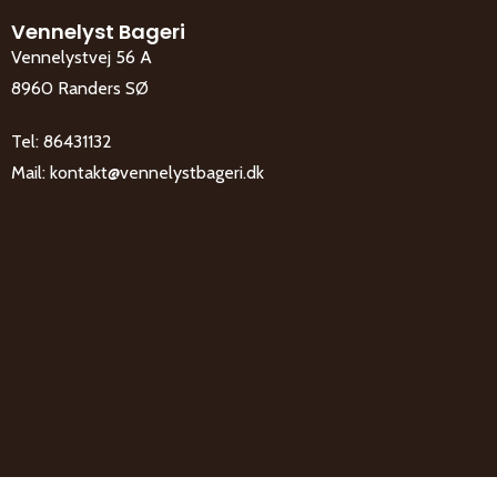
Vennelyst Bageri
Vennelystvej 56 A
8960 Randers SØ
Tel:
86431132
Mail:
kontakt@vennelystbageri.dk