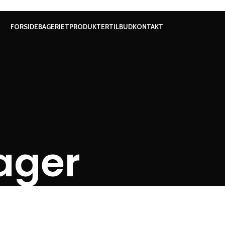
FORSIDE
BAGERIET
PRODUKTER
TILBUD
KONTAKT
ager