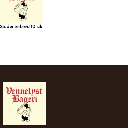
TILFØJ TIL KURV
Studenterbrød 10 stk
TILFØJ TIL KURV