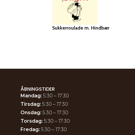
Sukkerroulade m. Hindbær
TILFØJ TIL KURV
ÅBNINGSTIDER
Mandag:
5:30 – 17:30
Tirsdag:
5:30 – 17:30
Onsdag:
5:30 – 17:30
Torsdag:
5:30 – 17:30
Fredag:
5:30 – 17:30