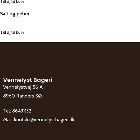
Tilføj til kurv
Salt og peber
Tilføj til kurv
Vennelyst Bageri
Vennelystvej 56 A
8960 Randers SØ
Tel:
86431132
Mail:
kontakt@vennelystbageri.dk