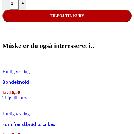
-
+
TILFØJ TIL KURV
Måske er du også interesseret i..
Hurtig visning
Bondeknold
kr.
36,50
Tilføj til kurv
Hurtig visning
Formfranskbrød u. birkes