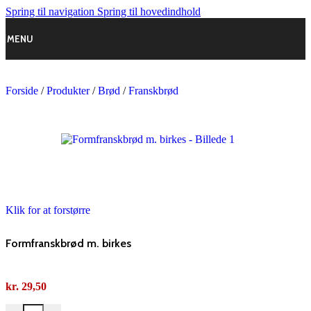
Spring til navigation
Spring til hovedindhold
MENU
Forside
/
Produkter
/
Brød
/
Franskbrød
Klik for at forstørre
Formfranskbrød m. birkes
kr.
29,50