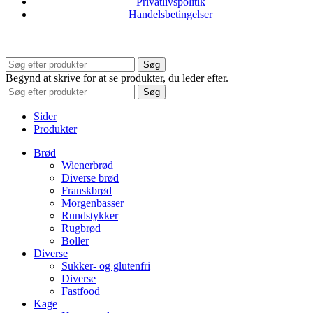
Privatlivspolitik
Handelsbetingelser
Søg
Begynd at skrive for at se produkter, du leder efter.
Søg
Sider
Produkter
Brød
Wienerbrød
Diverse brød
Franskbrød
Morgenbasser
Rundstykker
Rugbrød
Boller
Diverse
Sukker- og glutenfri
Diverse
Fastfood
Kage