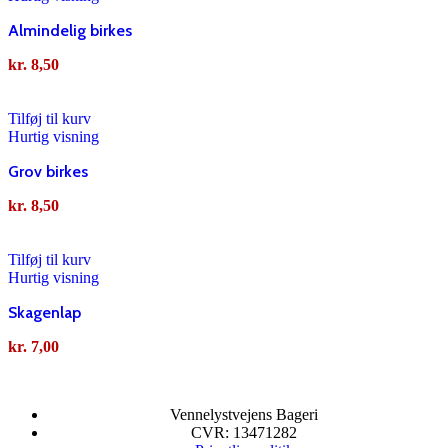
Almindelig birkes
kr.
8,50
Tilføj til kurv
Hurtig visning
Grov birkes
kr.
8,50
Tilføj til kurv
Hurtig visning
Skagenlap
kr.
7,00
Vennelystvejens Bageri
CVR: 13471282