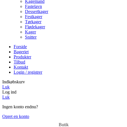
Kagemand
Fastelavn
Dessertkager
Festkager
Tørkager
Flødekager
Kager
Snitter
Forside
Bageriet
Produkter
Tilbud
Kontakt
Login / registrer
Indkøbskurv
Luk
Log ind
Luk
Ingen konto endnu?
Opret en konto
Butik