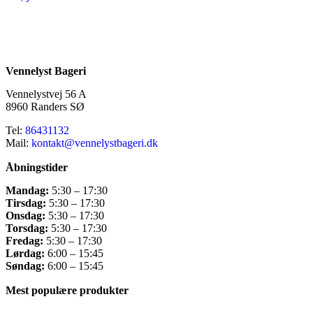
Vennelyst Bageri
Vennelystvej 56 A
8960 Randers SØ
Tel:
86431132
Mail:
kontakt@vennelystbageri.dk
Åbningstider
Mandag:
5:30 – 17:30
Tirsdag:
5:30 – 17:30
Onsdag:
5:30 – 17:30
Torsdag:
5:30 – 17:30
Fredag:
5:30 – 17:30
Lørdag:
6:00 – 15:45
Søndag:
6:00 – 15:45
Mest populære produkter