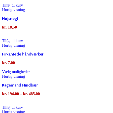
Tilføj til kurv
Hurtig visning
Højsnegl
kr.
18,50
Tilføj til kurv
Hurtig visning
Firkantede håndværker
kr.
7,00
Vælg muligheder
Hurtig visning
Kagemand Hindbær
kr.
194,00
–
kr.
485,00
Tilføj til kurv
Hurtig visning