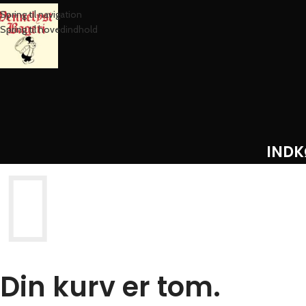
Spring til navigation
Spring til hovedindhold
IND
Din kurv er tom.