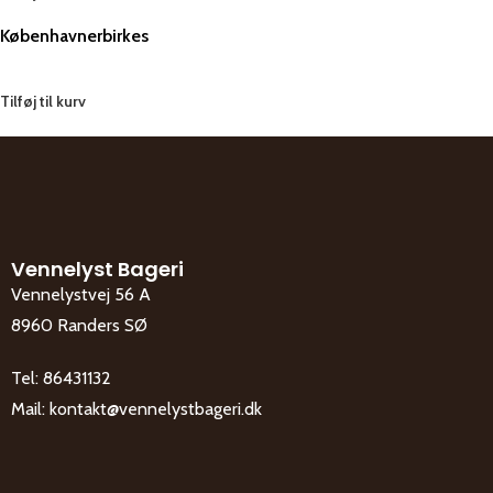
Københavnerbirkes
Tilføj til kurv
Vennelyst Bageri
Vennelystvej 56 A
8960 Randers SØ
Tel:
86431132
Mail:
kontakt@vennelystbageri.dk