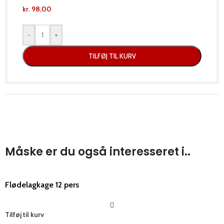
kr.
98,00
-
+
TILFØJ TIL KURV
Måske er du også interesseret i..
Flødelagkage 12 pers
Tilføj til kurv