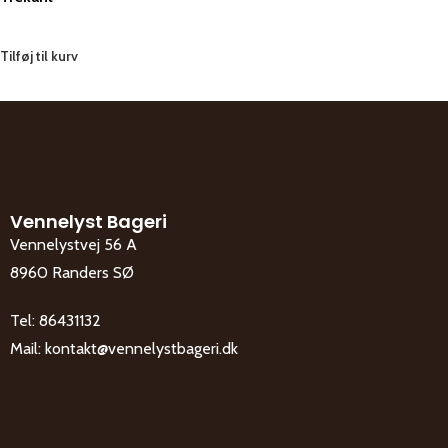
Tilføj til kurv
Vennelyst Bageri
Vennelystvej 56 A
8960 Randers SØ
Tel:
86431132
Mail:
kontakt@vennelystbageri.dk