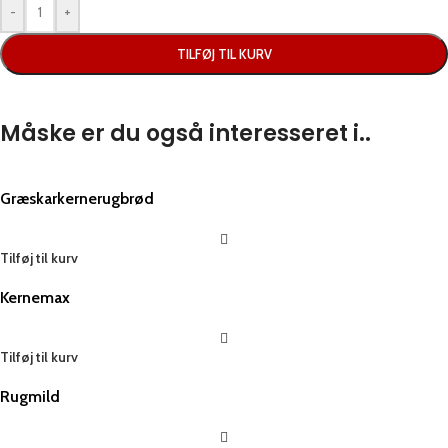
-
+
TILFØJ TIL KURV
Måske er du også interesseret i..
Græskarkernerugbrød
Tilføj til kurv
Kernemax
Tilføj til kurv
Rugmild