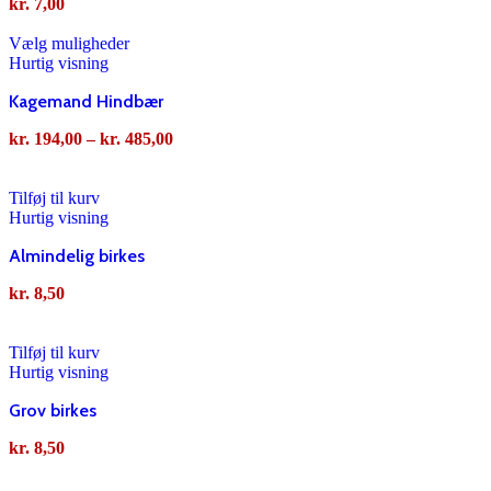
kr.
7,00
Vælg muligheder
Hurtig visning
Kagemand Hindbær
kr.
194,00
–
kr.
485,00
Tilføj til kurv
Hurtig visning
Almindelig birkes
kr.
8,50
Tilføj til kurv
Hurtig visning
Grov birkes
kr.
8,50