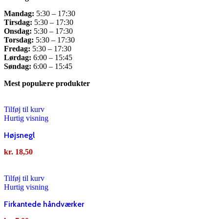
Mandag:
5:30 – 17:30
Tirsdag:
5:30 – 17:30
Onsdag:
5:30 – 17:30
Torsdag:
5:30 – 17:30
Fredag:
5:30 – 17:30
Lørdag:
6:00 – 15:45
Søndag:
6:00 – 15:45
Mest populære produkter
Tilføj til kurv
Hurtig visning
Højsnegl
kr.
18,50
Tilføj til kurv
Hurtig visning
Firkantede håndværker