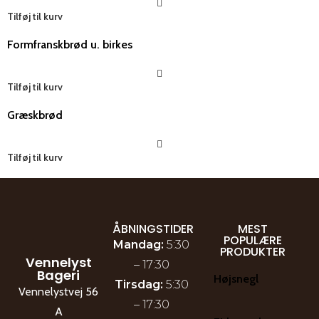
Tilføj til kurv
Formfranskbrød u. birkes
Tilføj til kurv
Græskbrød
Tilføj til kurv
ÅBNINGSTIDER
MEST
POPULÆRE
Mandag:
5:30
PRODUKTER
Vennelyst
– 17:30
Bageri
Højsnegl
Tirsdag:
5:30
Vennelystvej 56
– 17:30
A